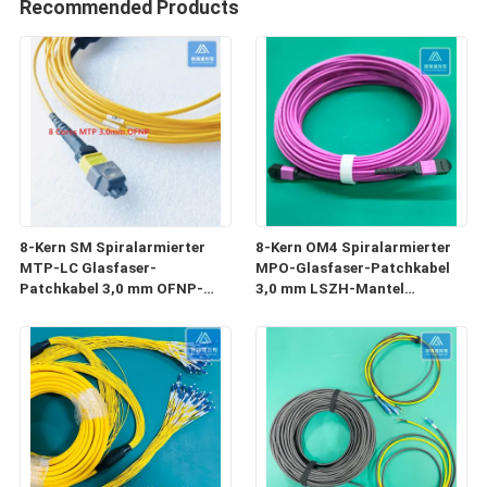
Recommended Products
8-Kern SM Spiralarmierter
8-Kern OM4 Spiralarmierter
MTP-LC Glasfaser-
MPO-Glasfaser-Patchkabel
Patchkabel 3,0 mm OFNP-
3,0 mm LSZH-Mantel
Mantel Nagetierresistent
Nagetierbeständig