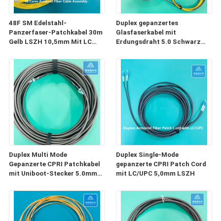
48F SM Edelstahl-
Duplex gepanzertes
Panzerfaser-Patchkabel 30m
Glasfaserkabel mit
Gelb LSZH 10,5mm Mit LC
Erdungsdraht 5.0 Schwarz
UPC
LSZH
Duplex Multi Mode
Duplex Single-Mode
Gepanzerte CPRI Patchkabel
gepanzerte CPRI Patch Cord
mit Uniboot-Stecker 5.0mm
mit LC/UPC 5,0mm LSZH
LSZH