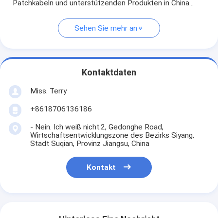
Patchkabeln und unterstützenden Produkten in China...
Sehen Sie mehr an
Kontaktdaten
Miss. Terry
+8618706136186
- Nein. Ich weiß nicht.2, Gedonghe Road,
Wirtschaftsentwicklungszone des Bezirks Siyang,
Stadt Suqian, Provinz Jiangsu, China
Kontakt