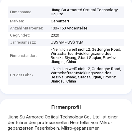
Jiang Su Armored Optical Technology
Firmenname
Co.,Ltd.
Marken:
Gepanzert
Anzahl Mitarbeiter:
100~150 Angestellte
Gegründet:
2020
Jahresumsatz:
US$ 9M - US$ 15M
- Nein. Ich weiß nicht.2, Gedonghe Road,
Wirtschaftsentwicklungszone des
Firmenstandort
Bezirks Siyang, Stadt Suqian, Provinz
Jiangsu, China
- Nein. Ich weiß nicht.2, Gedonghe Road,
Wirtschaftsentwicklungszone des
Ort der Fabrik
Bezirks Siyang, Stadt Suqian, Provinz
Jiangsu, China
Firmenprofil
Jiang Su Armored Optical Technology Co., Ltd. ist einer
der führenden professionellen Hersteller von Mikro-
gepanzerten Faserkabeln, Mikro-gepanzerten