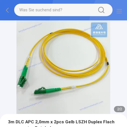
2
/
2
3m DLC APC 2,0mm x 2pcs Gelb LSZH Duplex Flach