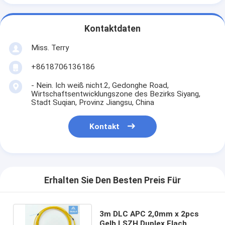
Kontaktdaten
Miss. Terry
+8618706136186
- Nein. Ich weiß nicht.2, Gedonghe Road,
Wirtschaftsentwicklungszone des Bezirks Siyang,
Stadt Suqian, Provinz Jiangsu, China
Kontakt
Erhalten Sie Den Besten Preis Für
3m DLC APC 2,0mm x 2pcs
Gelb LSZH Duplex Flach